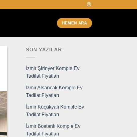
HEMEN ARA
SON YAZILAR
İzmir Şirinyer Komple Ev
Tadilat Fiyatları
İzmir Alsancak Komple Ev
Tadilat Fiyatları
İzmir Küçükyalı Komple Ev
Tadilat Fiyatları
İzmir Bostanlı Komple Ev
Tadilat Fiyatları