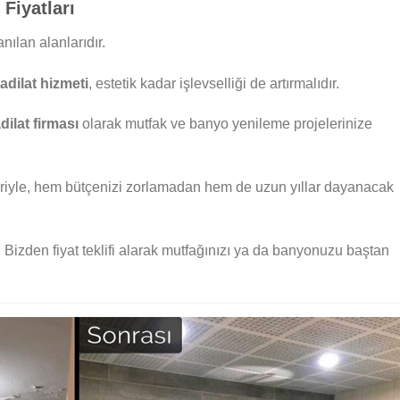
Fiyatları
nılan alanlarıdır.
tadilat hizmeti
, estetik kadar işlevselliği de artırmalıdır.
adilat firması
olarak mutfak ve banyo yenileme projelerinize
iyle, hem bütçenizi zorlamadan hem de uzun yıllar dayanacak
 Bizden fiyat teklifi alarak mutfağınızı ya da banyonuzu baştan