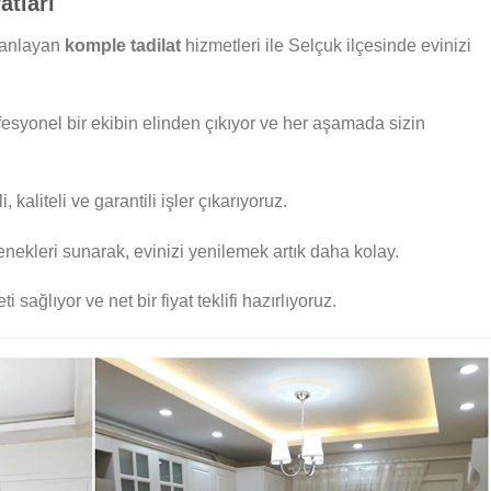
atları
planlayan
komple tadilat
hizmetleri ile Selçuk ilçesinde evinizi
fesyonel bir ekibin elinden çıkıyor ve her aşamada sizin
 kaliteli ve garantili işler çıkarıyoruz.
nekleri sunarak, evinizi yenilemek artık daha kolay.
i sağlıyor ve net bir fiyat teklifi hazırlıyoruz.