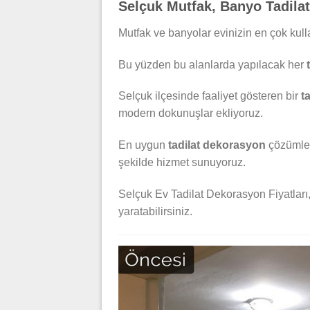
Selçuk Mutfak, Banyo Tadilat 
Mutfak ve banyolar evinizin en çok kulla
Bu yüzden bu alanlarda yapılacak her
Selçuk ilçesinde faaliyet gösteren bir
t
modern dokunuşlar ekliyoruz.
En uygun
tadilat dekorasyon
çözümler
şekilde hizmet sunuyoruz.
Selçuk Ev Tadilat Dekorasyon Fiyatları,
yaratabilirsiniz.