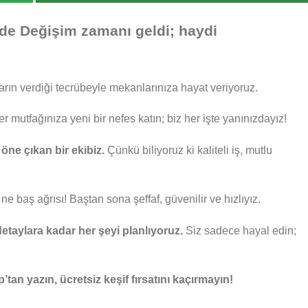
zde Değişim zamanı geldi; haydi
arın verdiği tecrübeyle mekanlarınıza hayat veriyoruz.
r mutfağınıza yeni bir nefes katın; biz her işte yanınızdayız!
öne çıkan bir ekibiz.
Çünkü biliyoruz ki kaliteli iş, mutlu
ne baş ağrısı! Baştan sona şeffaf, güvenilir ve hızlıyız.
taylara kadar her şeyi planlıyoruz.
Siz sadece hayal edin;
an yazın, ücretsiz keşif fırsatını kaçırmayın!