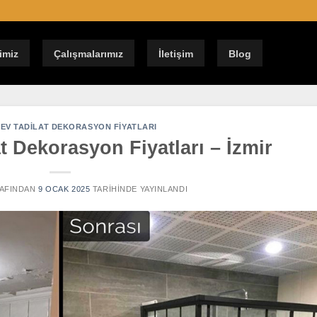
imiz
Çalışmalarımız
İletişim
Blog
EV TADILAT DEKORASYON FIYATLARI
t Dekorasyon Fiyatları – İzmir
AFINDAN
9 OCAK 2025
TARIHINDE YAYINLANDI